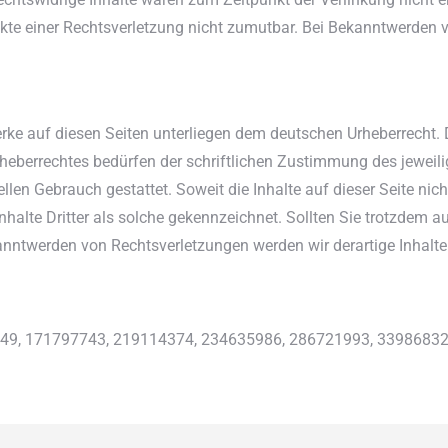
nkte einer Rechtsverletzung nicht zumutbar. Bei Bekanntwerden 
Werke auf diesen Seiten unterliegen dem deutschen Urheberrecht. 
rheberrechtes bedürfen der schriftlichen Zustimmung des jeweil
ellen Gebrauch gestattet. Soweit die Inhalte auf dieser Seite nic
Inhalte Dritter als solche gekennzeichnet. Sollten Sie trotzdem
anntwerden von Rechtsverletzungen werden wir derartige Inhalt
2049, 171797743, 219114374, 234635986, 286721993, 3398683