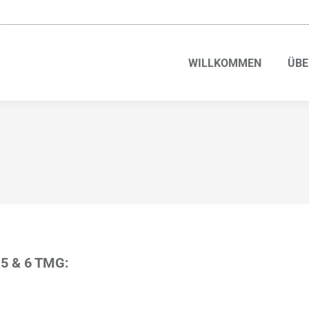
WILLKOMMEN
ÜBE
 & 6 TMG: