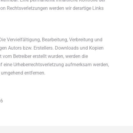
von Rechtsverletzungen werden wir derartige Links
Die Vervielfältigung, Bearbeitung, Verbreitung und
igen Autors bzw. Erstellers. Downloads und Kopien
ht vom Betreiber erstellt wurden, werden die
 auf eine Urheberrechtsverletzung aufmerksam werden,
e umgehend entfernen.
26