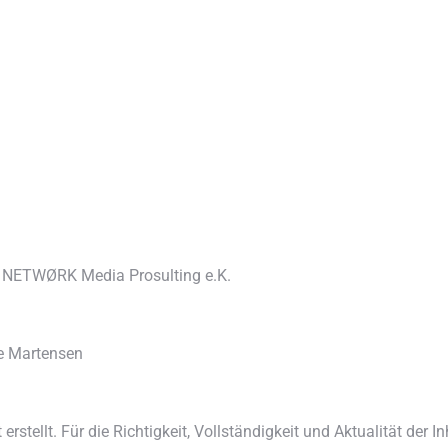
 NETWØRK Media Prosulting e.K.
ke Martensen
 erstellt. Für die Richtigkeit, Vollständigkeit und Aktualität de