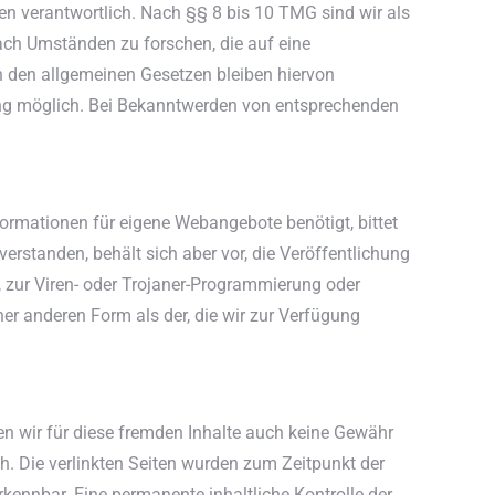
en verantwortlich. Nach §§ 8 bis 10 TMG sind wir als
nach Umständen zu forschen, die auf eine
h den allgemeinen Gesetzen bleiben hiervon
zung möglich. Bei Bekanntwerden von entsprechenden
ormationen für eigene Webangebote benötigt, bittet
erstanden, behält sich aber vor, die Veröffentlichung
 zur Viren- oder Trojaner-Programmierung oder
er anderen Form als der, die wir zur Verfügung
nen wir für diese fremden Inhalte auch keine Gewähr
ich. Die verlinkten Seiten wurden zum Zeitpunkt der
kennbar. Eine permanente inhaltliche Kontrolle der