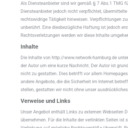
Als Diensteanbieter sind wir gemäß § 7 Abs.1 TMG fü
Diensteanbieter jedoch nicht verpflichtet, übermitte
rechtswidrige Tätigkeit hinweisen. Verpflichtungen 
unberührt. Eine diesbezügliche Haftung ist jedoch e
Rechtsverletzungen werden wir diese Inhalte umgehe
Inhalte
Die Inhalte von http://www.network-hamburg.de unter
der Autor um eine kurze Nachricht. Der Autor ist grun
nicht zu gestatten. Dies betrifft vor allem Homepag
andere Angebote, die die Sicherheit im Internet betr
stellen, gestatten wir nicht ohne unser ausdrückliches
Verweise und Links
Unser Angebot enthält Links zu externen Webseiten Dr
übernehmen. Für die Inhalte der verlinkten Seiten ist 
Verlinkung auf mögliche Rechtsverstöße überprüft. Re