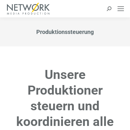
Search:
Produktionssteuerung
Sie befinden sich hier:
Unsere
Produktioner
steuern und
koordinieren alle