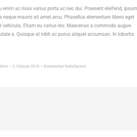
 enim ac risus varius porta ac nec dui. Praesent eleifend, ipsu
ius neque mauris sit amet arcu. Phasellus elementum libero eget
per vehicula. Etiam eu varius leo. Maecenas a commodo augue.
utate a. Quisque at nibh ac purus aliquet accumsan. In lobortis
dmin
2. Februar 2016
Kommentar hinterlassen