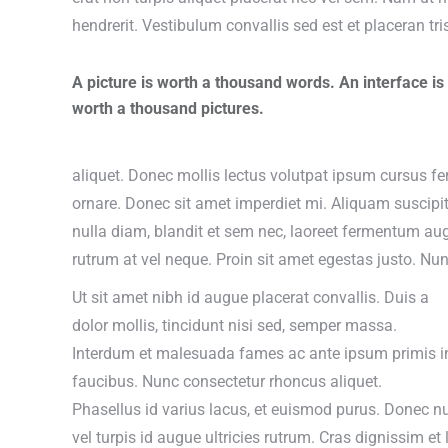
hendrerit. Vestibulum convallis sed est et placeran tris
A picture is worth a thousand words. An interface is
worth a thousand pictures.
aliquet. Donec mollis lectus volutpat ipsum cursus f
ornare. Donec sit amet imperdiet mi. Aliquam suscipi
nulla diam, blandit et sem nec, laoreet fermentum a
rutrum at vel neque. Proin sit amet egestas justo. N
Ut sit amet nibh id augue placerat convallis. Duis a
dolor mollis, tincidunt nisi sed, semper massa.
Interdum et malesuada fames ac ante ipsum primis i
faucibus. Nunc consectetur rhoncus aliquet.
Phasellus id varius lacus, et euismod purus. Donec nu
vel turpis id augue ultricies rutrum. Cras dignissim et 