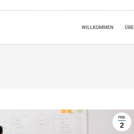
WILLKOMMEN
ÜBE
FEB.
2