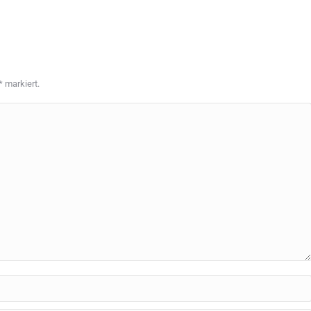
*
markiert.