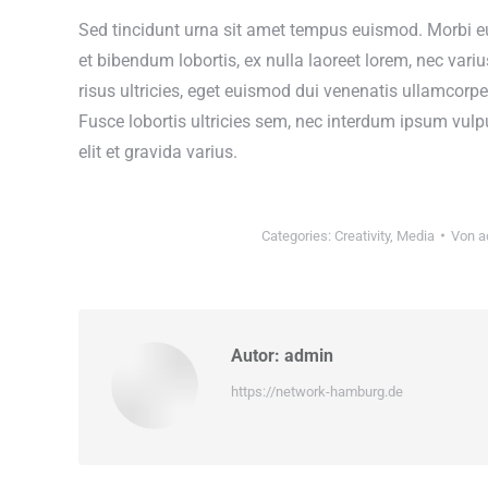
Sed tincidunt urna sit amet tempus euismod. Morbi eu
et bibendum lobortis, ex nulla laoreet lorem, nec var
risus ultricies, eget euismod dui venenatis ullamcor
Fusce lobortis ultricies sem, nec interdum ipsum vulp
elit et gravida varius.
Categories:
Creativity
,
Media
Von
a
Autor:
admin
https://network-hamburg.de